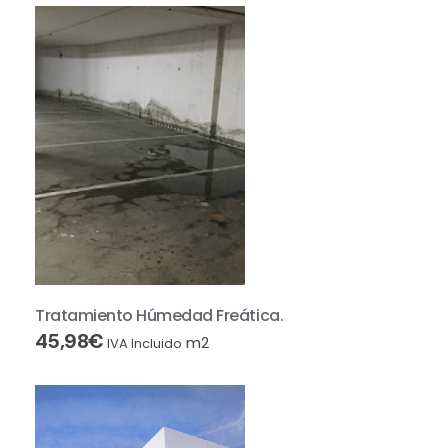
Tratamiento Húmedad Freática.
45,98
€
m2
IVA Incluido