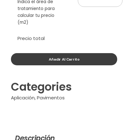
Indica el área de
tratamiento para
calcular tu precio
(m2)
Precio total
Añadir Al Carrito
Categories
Aplicación
,
Pavimentos
Descripción