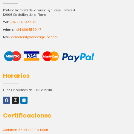
Partida Rambla de la viuda s/n Fase II Nave 4
12006 Castellón de la Plana
Tel:
+34 964 04 55 81
Whats:
+34 686 51 30 47
Mail:
comercial@renovagrupo.com
Horarios
Lunes a Viernes de 8:00 a 19:00
Certificaciones
Certificación ISO 9001 y 14001