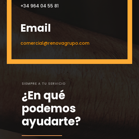
+34 964 04 55 81
Email
comercial@renovagrupo.com
SIEMPRE A TU SERVICIO
¿En qué
podemos
ayudarte?