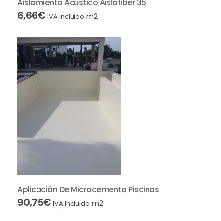
Aislamiento Acústico Aislafiber 35
6,66
€
m2
IVA Incluido
Aplicación De Microcemento Piscinas
90,75
€
m2
IVA Incluido