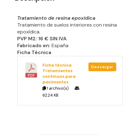
Tratamiento de resina epoxidica
Tratamiento de suelos interiores con resina
epoxídica.
PVP M2: 16 € SIN IVA
Fabricado en:
España
Ficha Técnica
Ficha técnica
Descargar
Tratamientos
continuos para
pavimentos
1 archivo(s)
62.24 KB