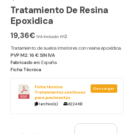
Tratamiento De Resina
Epoxidica
19,36
€
m2
IVA Incluido
Tratamiento de suelos interiores con resina epoxídica.
PVP M2: 16 € SIN IVA
Fabricado en:
España
Ficha Técnica
Ficha técnica
Descargar
Tratamientos continuos
para pavimentos
1 archivo(s)
62.24 KB