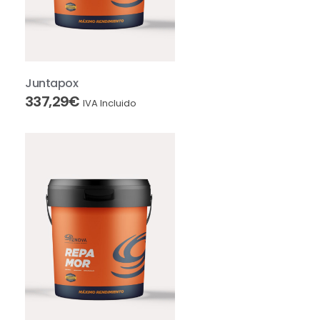
Juntapox
337,29
€
IVA Incluido