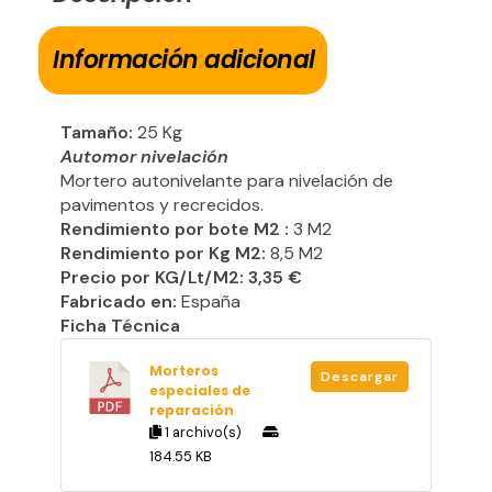
Información adicional
Tamaño:
25 Kg
Automor nivelación
Mortero autonivelante para nivelación de
pavimentos y recrecidos.
Rendimiento por bote M2 :
3 M2
Rendimiento por Kg M2:
8,5 M2
Precio por KG/Lt/M2: 3,35 €
Fabricado en:
España
Ficha Técnica
Morteros
Descargar
especiales de
reparación
1 archivo(s)
184.55 KB