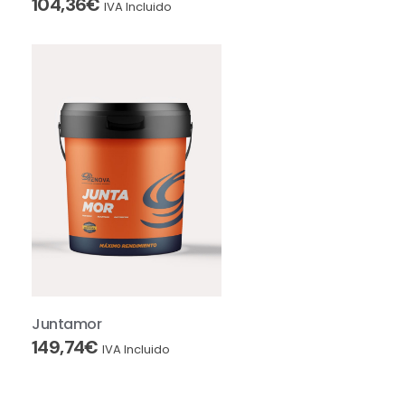
104,36
€
IVA Incluido
Juntamor
149,74
€
IVA Incluido