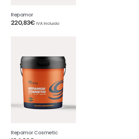
Repamor
220,83
€
IVA Incluido
Repamor Cosmetic