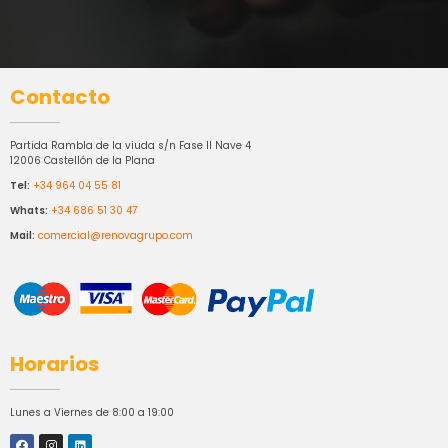
Contacto
Partida Rambla de la viuda s/n Fase II Nave 4
12006 Castellón de la Plana
Tel:
+34 964 04 55 81
Whats:
+34 686 51 30 47
Mail:
comercial@renovagrupo.com
Horarios
Lunes a Viernes de 8:00 a 19:00