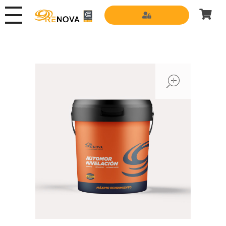
Grupo Renova
Productos y Servicios para la construcción
open