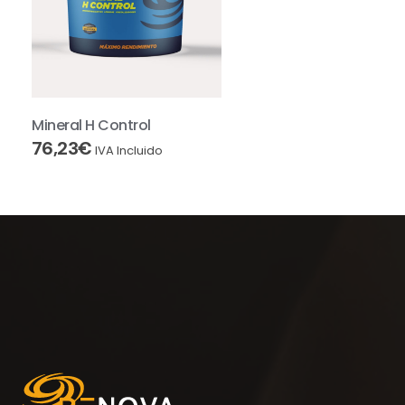
Mineral H Control
76,23
€
IVA Incluido