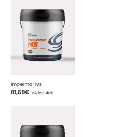
Impermor Ms
81,68
€
IVA Incluido