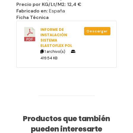
Precio por KG/Lt/M2: 12,4 €
Fabricado en:
España
Ficha Técnica
INFORME DE
Descargar
INSTALACIÓN
SISTEMA
ELASTOFLEX POL
1 archivo(s)
419.54 KB
Productos que también
pueden interesarte