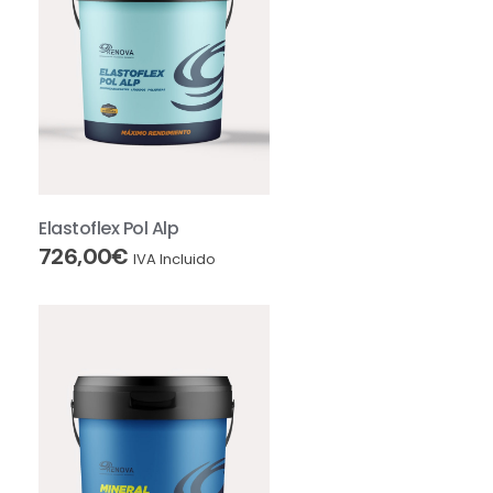
Elastoflex Pol Alp
726,00
€
IVA Incluido