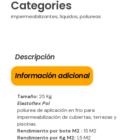
Categories
impermeabilizantes
,
líquidos
,
poliureas
Descripción
Información adicional
Tamaño:
25 Kg
Elastoflex Pol
poliurea de aplicación en frio para
impermeabilización de cubiertas, terrazas y
piscinas.
Rendimiento por bote M2 :
15 M2
Rendimiento por Kg M2:
1,5 M2