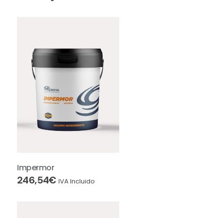
Impermor
246,54
€
IVA Incluido