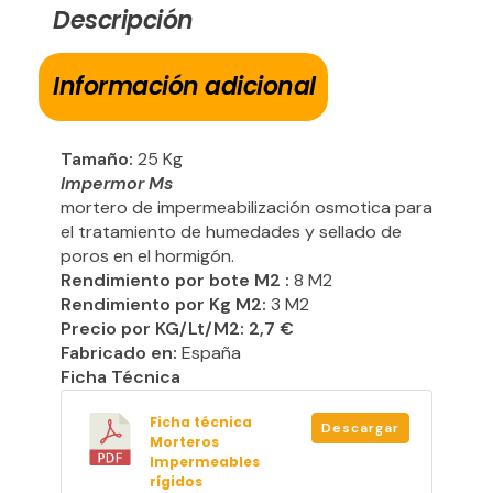
Descripción
Información adicional
Tamaño:
25 Kg
Impermor Ms
mortero de impermeabilización osmotica para
el tratamiento de humedades y sellado de
poros en el hormigón.
Rendimiento por bote M2 :
8 M2
Rendimiento por Kg M2:
3 M2
Precio por KG/Lt/M2: 2,7 €
Fabricado en:
España
Ficha Técnica
Ficha técnica
Descargar
Morteros
Impermeables
rígidos