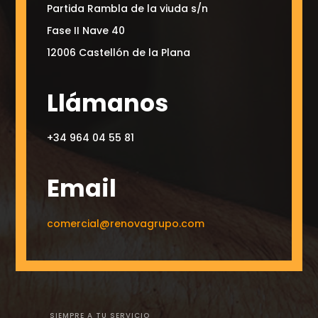
Partida Rambla de la viuda s/n
Fase II Nave 40
12006 Castellón de la Plana
Llámanos
+34 964 04 55 81
Email
comercial@renovagrupo.com
SIEMPRE A TU SERVICIO