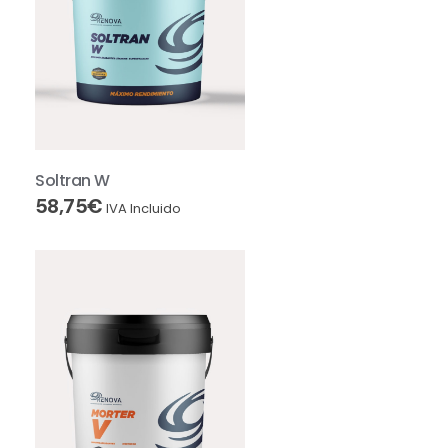
Soltran W
58,75
€
IVA Incluido