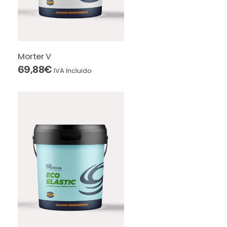
Morter V
69,88
€
IVA Incluido