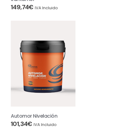
149,74
€
IVA Incluido
Automor Nivelación
101,34
€
IVA Incluido