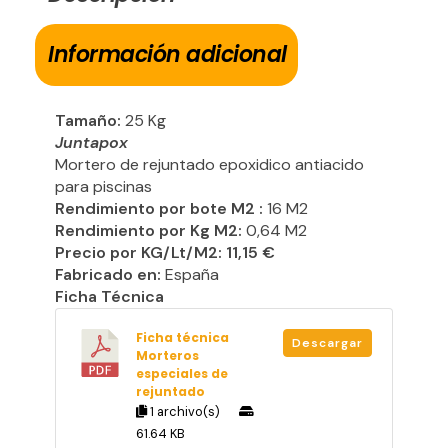
Información adicional
Tamaño:
25 Kg
Juntapox
Mortero de rejuntado epoxidico antiacido
para piscinas
Rendimiento por bote M2 :
16 M2
Rendimiento por Kg M2:
0,64 M2
Precio por KG/Lt/M2: 11,15 €
Fabricado en:
España
Ficha Técnica
Ficha técnica
Descargar
Morteros
especiales de
rejuntado
1 archivo(s)
61.64 KB