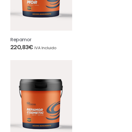
Repamor
220,83
€
IVA Incluido