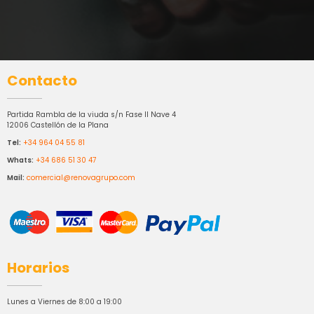
Contacto
Partida Rambla de la viuda s/n Fase II Nave 4
12006 Castellón de la Plana
Tel:
+34 964 04 55 81
Whats:
+34 686 51 30 47
Mail:
comercial@renovagrupo.com
Horarios
Lunes a Viernes de 8:00 a 19:00