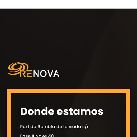
Donde estamos
Partida Rambla de la viuda s/n
Fase II Nave 40