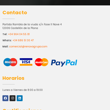
Contacto
Partida Rambla de la viuda s/n Fase II Nave 4
12006 Castellón de la Plana
Tel:
+34 964 04 55 81
Whats:
+34 686 51 30 47
Mail:
comercial@renovagrupo.com
Horarios
Lunes a Viernes de 8:00 a 19:00