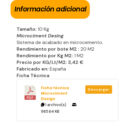
Información adicional
Tamaño:
10 Kg
Microciment Desing
Sistema de acabado en microcemento.
Rendimiento por bote M2 :
20 M2
Rendimiento por Kg M2:
1 M2
Precio por KG/Lt/M2: 3,42 €
Fabricado en:
España
Ficha Técnica
Ficha técnica
Descargar
Microciment
Design
1 archivo(s)
965.64 KB