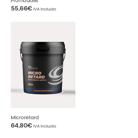
Promoadex
55,66
€
IVA Incluido
Microretard
64,80
€
IVA Incluido