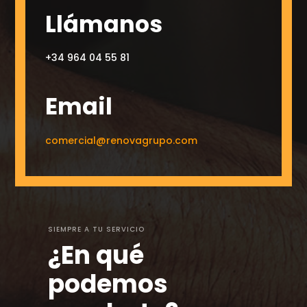
Llámanos
+34 964 04 55 81
Email
comercial@renovagrupo.com
SIEMPRE A TU SERVICIO
¿En qué
podemos